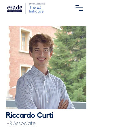
Riccardo Curti
HR Associate